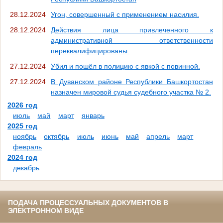
28.12.2024
Угон, совершенный с применением насилия.
28.12.2024
Действия лица привлеченного к
административной ответственности
переквалифицированы.
27.12.2024
Убил и пошёл в полицию с явкой с повинной.
27.12.2024
В Дуванском районе Республики Башкортостан
назначен мировой судья судебного участка № 2.
2026 год
июль
май
март
январь
2025 год
ноябрь
октябрь
июль
июнь
май
апрель
март
февраль
2024 год
декабрь
ПОДАЧА ПРОЦЕССУАЛЬНЫХ ДОКУМЕНТОВ В
ЭЛЕКТРОННОМ ВИДЕ