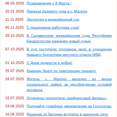
06.03.2026
Поздравление с 8 Марта !
20.01.2026
Переезд базового суда в с. Малояз
11.11.2025
Экскурсия в межрайонный суд
05.11.2025
С праздником работника суда!
28.10.2025
В Салаватском межрайонном суде Республики
Башкортостан назначен новый судья.
07.10.2025
В суд поступило уголовное дело в отношении
бывшего бухгалтера местного отдела МВД.
01.10.2025
С Днем мудрости и добра!
25.07.2025
Каждому брату по тракторному прицепу.
18.07.2025
Житель с. Малояз выселен из жилья
социального найма за несоблюдение условий
договора.
15.07.2025
Осуждены похитители «майнинговой фермы».
23.06.2025
Получайте судебные уведомления на Госуслугах
16.06.2025
Решение по Бегонии вступило в законную силу.