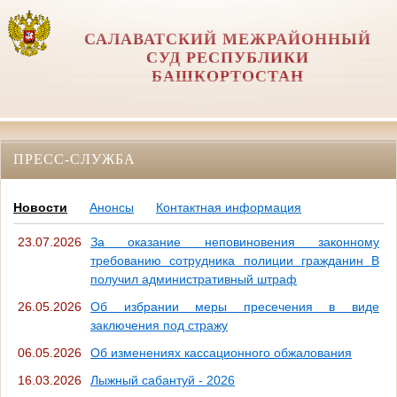
САЛАВАТСКИЙ МЕЖРАЙОННЫЙ
СУД РЕСПУБЛИКИ
БАШКОРТОСТАН
ПРЕСС-СЛУЖБА
Новости
Анонсы
Контактная информация
23.07.2026
За оказание неповиновения законному
требованию сотрудника полиции гражданин В
получил административный штраф
26.05.2026
Об избрании меры пресечения в виде
заключения под стражу
06.05.2026
Об изменениях кассационного обжалования
16.03.2026
Лыжный сабантуй - 2026