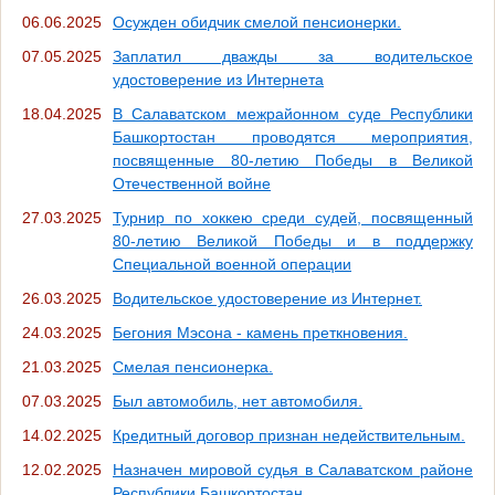
06.06.2025
Осужден обидчик смелой пенсионерки.
07.05.2025
Заплатил дважды за водительское
удостоверение из Интернета
18.04.2025
В Салаватском межрайонном суде Республики
Башкортостан проводятся мероприятия,
посвященные 80-летию Победы в Великой
Отечественной войне
27.03.2025
Турнир по хоккею среди судей, посвященный
80-летию Великой Победы и в поддержку
Специальной военной операции
26.03.2025
Водительское удостоверение из Интернет.
24.03.2025
Бегония Мэсона - камень преткновения.
21.03.2025
Смелая пенсионерка.
07.03.2025
Был автомобиль, нет автомобиля.
14.02.2025
Кредитный договор признан недействительным.
12.02.2025
Назначен мировой судья в Салаватском районе
Республики Башкортостан